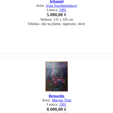
Arhangel
Avtor:
Irina Starzhenetzkaya
Letnica:
1991
5.000,00 €
Velikost: 131 x 105 cm
Tehnika: olje na platno, signirano, okvir
Bernardin
Avtor:
Marijan Tršar
Letnica:
1991
8.000,00 €