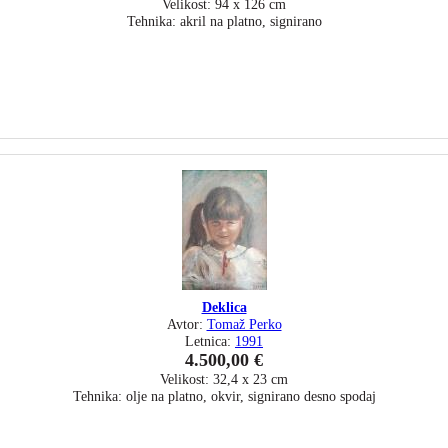
Velikost: 94 x 126 cm
Tehnika: akril na platno, signirano
Deklica
Avtor:
Tomaž Perko
Letnica:
1991
4.500,00 €
Velikost: 32,4 x 23 cm
Tehnika: olje na platno, okvir, signirano desno spodaj