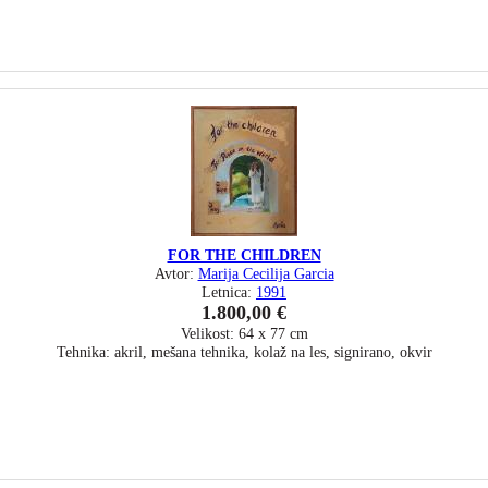
FOR THE CHILDREN
Avtor:
Marija Cecilija Garcia
Letnica:
1991
1.800,00 €
Velikost: 64 x 77 cm
Tehnika: akril, mešana tehnika, kolaž na les, signirano, okvir