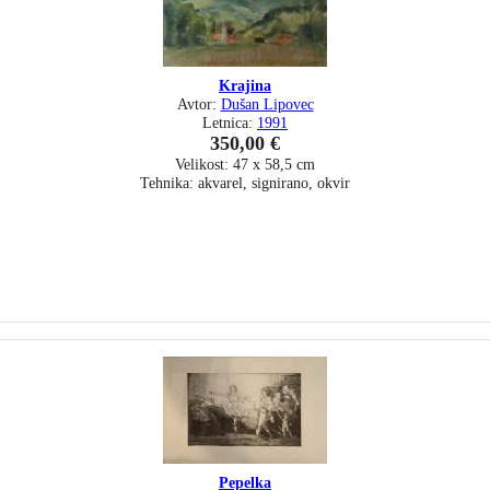
Krajina
Avtor:
Dušan Lipovec
Letnica:
1991
350,00 €
Velikost: 47 x 58,5 cm
Tehnika: akvarel, signirano, okvir
Pepelka