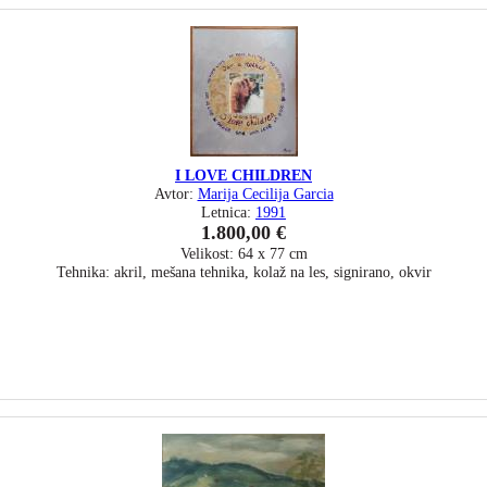
I LOVE CHILDREN
Avtor:
Marija Cecilija Garcia
Letnica:
1991
1.800,00 €
Velikost: 64 x 77 cm
Tehnika: akril, mešana tehnika, kolaž na les, signirano, okvir