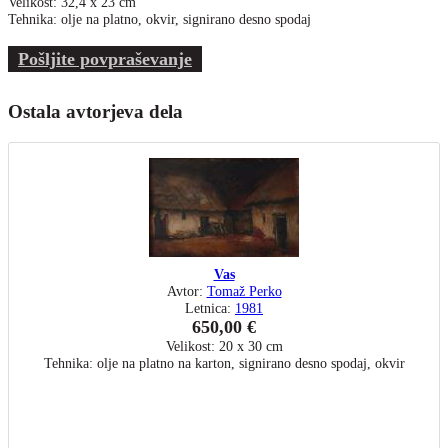
Velikost: 32,4 x 23 cm
Tehnika: olje na platno, okvir, signirano desno spodaj
Pošljite povpraševanje
Ostala avtorjeva dela
Vas
Avtor:
Tomaž Perko
Letnica:
1981
650,00 €
Velikost: 20 x 30 cm
Tehnika: olje na platno na karton, signirano desno spodaj, okvir