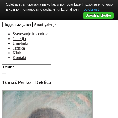
Spletna stran uporablja piškotke, s pomočjo katerih izboljšujemo vašo
izkušnjo in omogočamo dodatne funkcionalnosti.
Podrobnosti
Dovoli piškotke
Anart galerija
Toggle navigation
Svetovanje in cenitve
Galerija
Umetniki
Tržnica
Klub
Kontakt
Tomaž Perko - Deklica