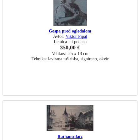
Gospa pred ogledalom
Avtor:
Viktor Pipal
Letnica: ni podana
350,00 €
Velikost: 25 x 18 cm
Tehnika: lavirana tuš risba, signirano, okvir
Rathausplatz