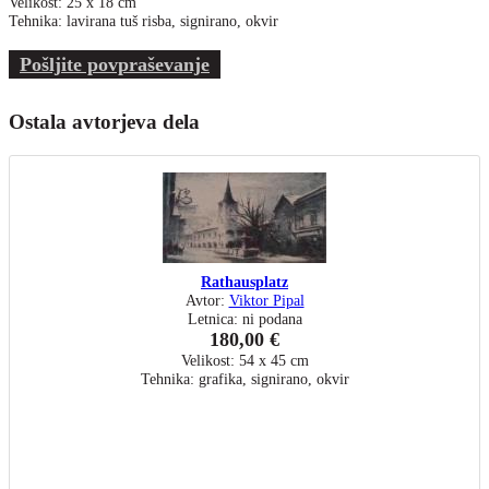
Velikost: 25 x 18 cm
Tehnika: lavirana tuš risba, signirano, okvir
Pošljite povpraševanje
Ostala avtorjeva dela
Rathausplatz
Avtor:
Viktor Pipal
Letnica: ni podana
180,00 €
Velikost: 54 x 45 cm
Tehnika: grafika, signirano, okvir