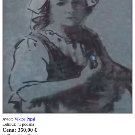
Avtor:
Viktor Pipal
Letnica: ni podana
Cena: 350,00 €