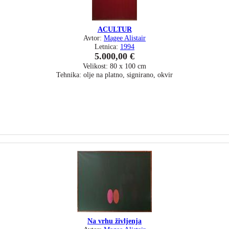
ACULTUR
Avtor:
Magee Alistair
Letnica:
1994
5.000,00 €
Velikost: 80 x 100 cm
Tehnika: olje na platno, signirano, okvir
Na vrhu življenja