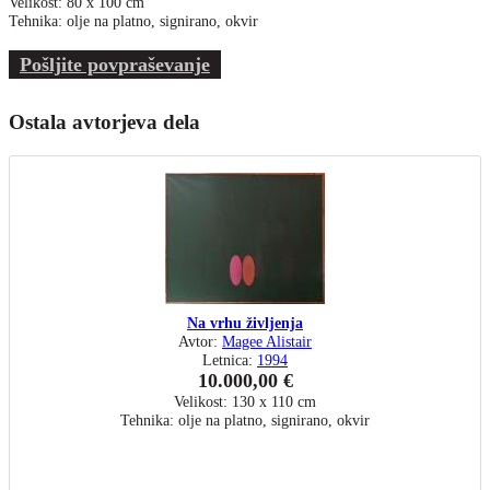
Velikost: 80 x 100 cm
Tehnika: olje na platno, signirano, okvir
Pošljite povpraševanje
Ostala avtorjeva dela
Na vrhu življenja
Avtor:
Magee Alistair
Letnica:
1994
10.000,00 €
Velikost: 130 x 110 cm
Tehnika: olje na platno, signirano, okvir