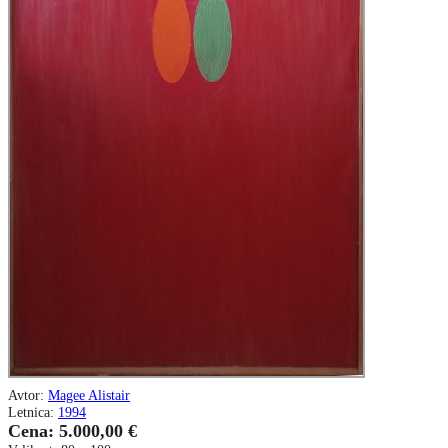
Avtor:
Magee Alistair
Letnica:
1994
Cena: 5.000,00 €