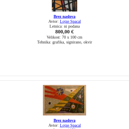
Brez naslova
Avtor:
Lojze Spacal
Letnica: ni podana
800,00 €
Velikost: 70 x 100 cm
Tehnika: grafika, signirano, okvir
Brez naslova
Avtor:
Lojze Spacal