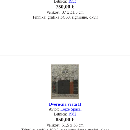
Letnica:
1953
750,00 €
Velikost: 37 x 31,5 cm
Tehnika: grafika 34/60, signirano, okvir
Dvoriščna vrata II
Avtor:
Lojze Spacal
Letnica:
1982
850,00 €
Velikost: 51,5 x 38 cm