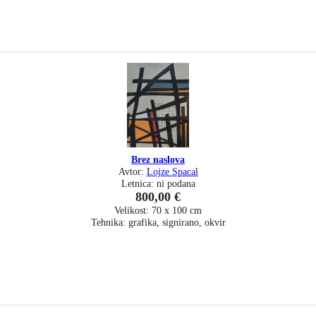
Brez naslova
Avtor:
Lojze Spacal
Letnica: ni podana
800,00 €
Velikost: 70 x 100 cm
Tehnika: grafika, signirano, okvir