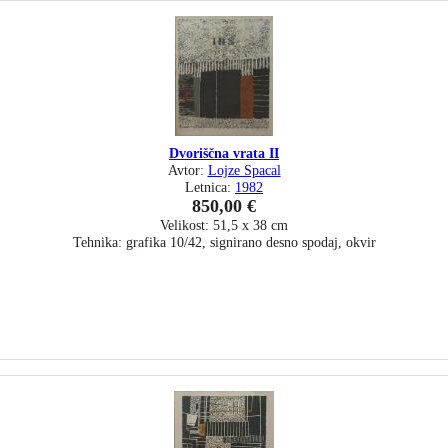
Dvoriščna vrata II
Avtor:
Lojze Spacal
Letnica:
1982
850,00 €
Velikost: 51,5 x 38 cm
Tehnika: grafika 10/42, signirano desno spodaj, okvir