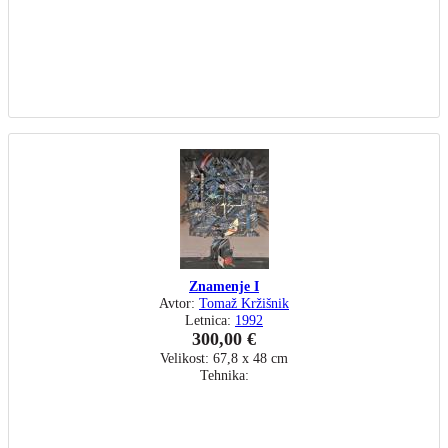
Znamenje I
Avtor:
Tomaž Kržišnik
Letnica:
1992
300,00 €
Velikost: 67,8 x 48 cm
Tehnika: