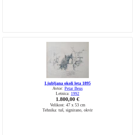
Ljubljana okoli leta 1895
Avtor:
Petar Beus
Letnica:
1992
1.800,00 €
Velikost: 47 x 53 cm
Tehnika: tuš, signirano, okvir