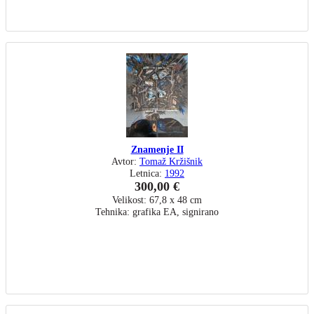
Znamenje II
Avtor:
Tomaž Kržišnik
Letnica:
1992
300,00 €
Velikost: 67,8 x 48 cm
Tehnika: grafika EA, signirano