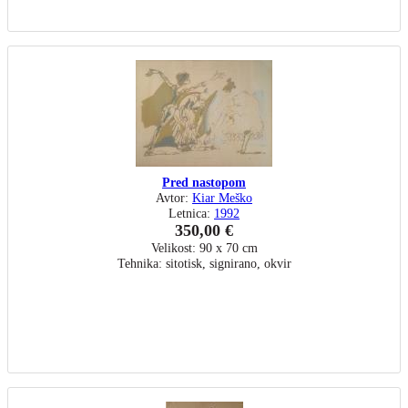
Pred nastopom
Avtor:
Kiar Meško
Letnica:
1992
350,00 €
Velikost: 90 x 70 cm
Tehnika: sitotisk, signirano, okvir