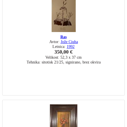
Ras
Avtor:
Jože Ciuha
Letnica:
1992
350,00 €
Velikost: 52,3 x 37 cm
Tehnika: sitotisk 21/25, signirano, brez okvira