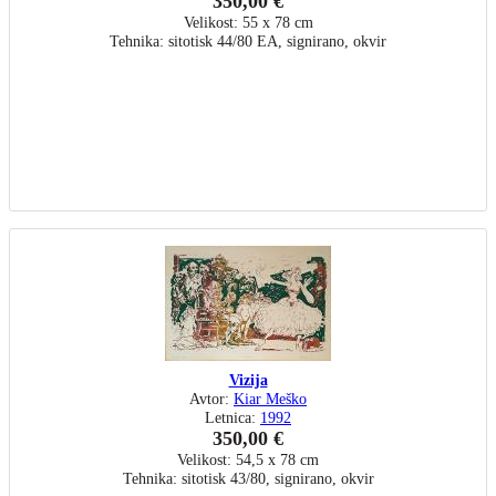
350,00 €
Velikost: 55 x 78 cm
Tehnika: sitotisk 44/80 EA, signirano, okvir
Vizija
Avtor:
Kiar Meško
Letnica:
1992
350,00 €
Velikost: 54,5 x 78 cm
Tehnika: sitotisk 43/80, signirano, okvir