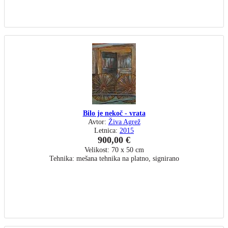
Bilo je nekoč - vrata
Avtor:
Živa Agrež
Letnica:
2015
900,00 €
Velikost: 70 x 50 cm
Tehnika: mešana tehnika na platno, signirano