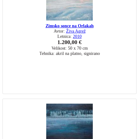
Zimsko sonce na Orlakah
Avtor:
Živa Agrež
Letnica:
2010
1.200,00 €
Velikost: 50 x 70 cm
Tehnika: akril na platno, signirano