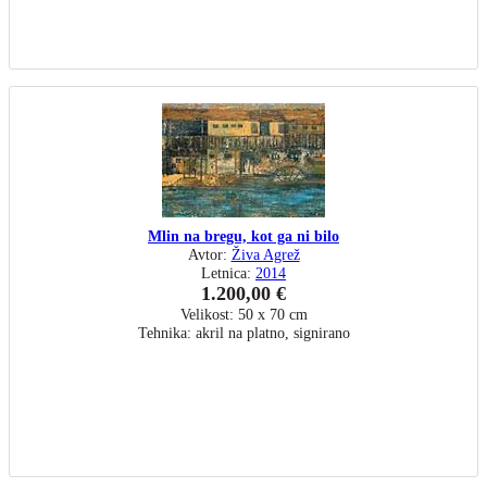
Mlin na bregu, kot ga ni bilo
Avtor:
Živa Agrež
Letnica:
2014
1.200,00 €
Velikost: 50 x 70 cm
Tehnika: akril na platno, signirano