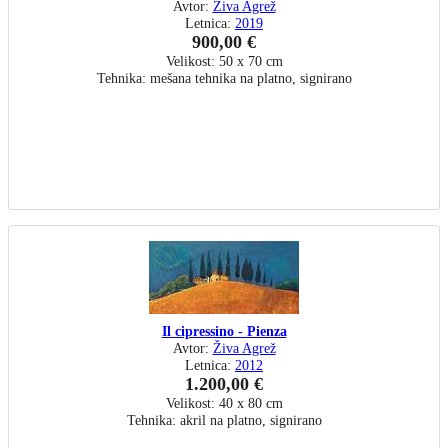
Avtor:
Živa Agrež
Letnica:
2019
900,00 €
Velikost: 50 x 70 cm
Tehnika: mešana tehnika na platno, signirano
Il cipressino - Pienza
Avtor:
Živa Agrež
Letnica:
2012
1.200,00 €
Velikost: 40 x 80 cm
Tehnika: akril na platno, signirano