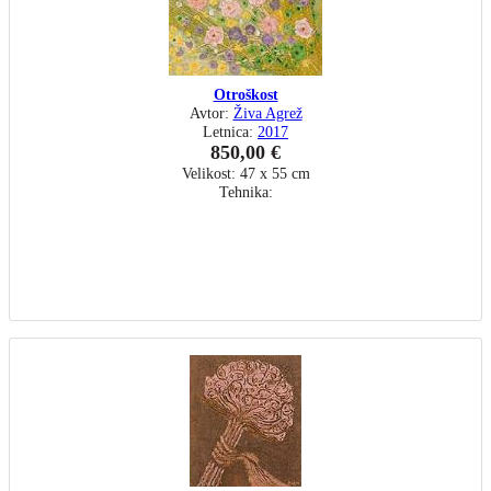
Otroškost
Avtor:
Živa Agrež
Letnica:
2017
850,00 €
Velikost: 47 x 55 cm
Tehnika: