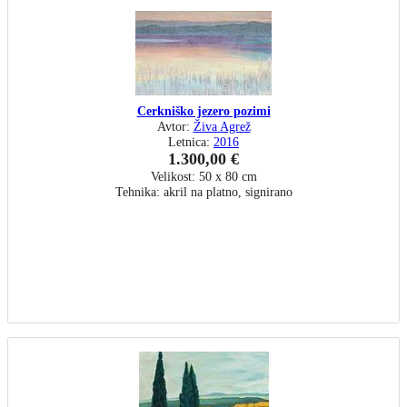
Cerkniško jezero pozimi
Avtor:
Živa Agrež
Letnica:
2016
1.300,00 €
Velikost: 50 x 80 cm
Tehnika: akril na platno, signirano