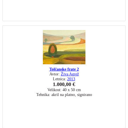
Tolčanske frate 2
Avtor:
Živa Agrež
Letnica:
2013
1.000,00 €
Velikost: 40 x 50 cm
Tehnika: akril na platno, signirano