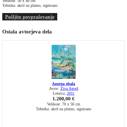
Velikost: 50 x 40 cm
Tehnika: akril na platno, signirano
Pošljite povpraševanje
Ostala avtorjeva dela
Azurna obala
Avtor:
Živa Agrež
Letnica:
2011
1.200,00 €
Velikost: 70 x 50 cm
Tehnika: akril na platno, signirano