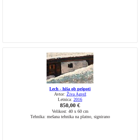
Lech - hiša ob pešpoti
Avtor:
Živa Agrež
Letnica:
2016
850,00 €
Velikost: 40 x 60 cm
Tehnika: mešana tehnika na platno, signirano