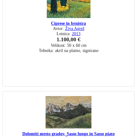
Ciprese in brnistra
Avtor:
Živa Agrež
Letnica:
2013
1.100,00 €
Velikost: 50 x 60 cm
Tehnika: akril na platno, signirano
Dolomiti mesto gradov, Sasso lungo in Sasso piato