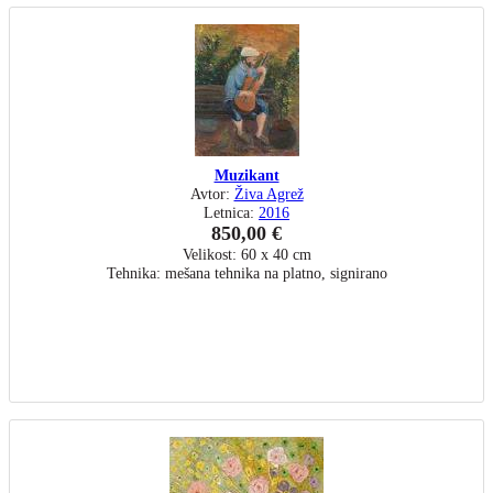
Muzikant
Avtor:
Živa Agrež
Letnica:
2016
850,00 €
Velikost: 60 x 40 cm
Tehnika: mešana tehnika na platno, signirano