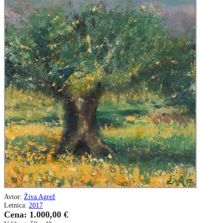
Avtor:
Živa Agrež
Letnica:
2017
Cena: 1.000,00 €