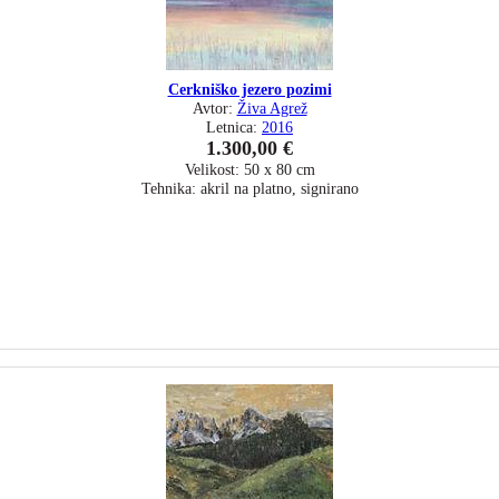
Cerkniško jezero pozimi
Avtor:
Živa Agrež
Letnica:
2016
1.300,00 €
Velikost: 50 x 80 cm
Tehnika: akril na platno, signirano