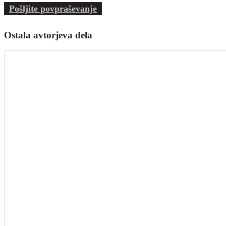
Pošljite povpraševanje
Ostala avtorjeva dela