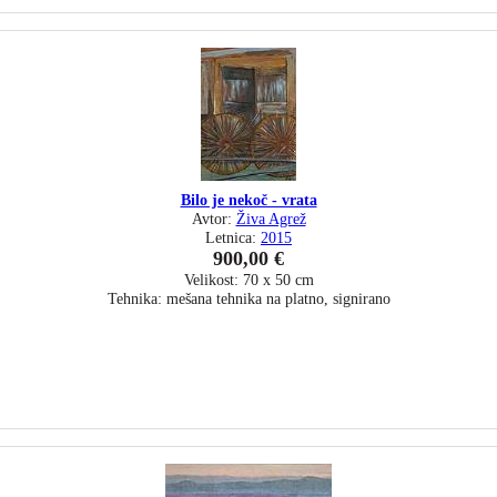
Bilo je nekoč - vrata
Avtor:
Živa Agrež
Letnica:
2015
900,00 €
Velikost: 70 x 50 cm
Tehnika: mešana tehnika na platno, signirano