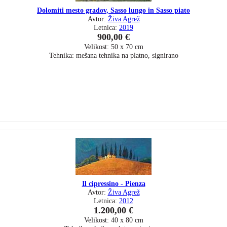
Dolomiti mesto gradov, Sasso lungo in Sasso piato
Avtor:
Živa Agrež
Letnica:
2019
900,00 €
Velikost: 50 x 70 cm
Tehnika: mešana tehnika na platno, signirano
Il cipressino - Pienza
Avtor:
Živa Agrež
Letnica:
2012
1.200,00 €
Velikost: 40 x 80 cm