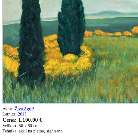
Avtor:
Živa Agrež
Letnica:
2013
Cena: 1.100,00 €
Velikost: 50 x 60 cm
Tehnika: akril na platno, signirano