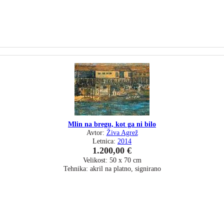
Mlin na bregu, kot ga ni bilo
Avtor:
Živa Agrež
Letnica:
2014
1.200,00 €
Velikost: 50 x 70 cm
Tehnika: akril na platno, signirano