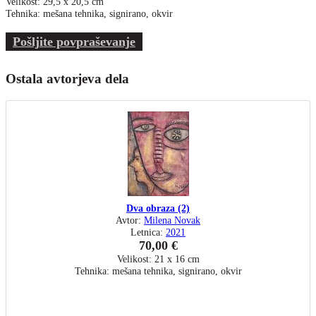
Velikost: 29,5 x 20,5 cm
Tehnika: mešana tehnika, signirano, okvir
Pošljite povpraševanje
Ostala avtorjeva dela
Dva obraza (2)
Avtor:
Milena Novak
Letnica:
2021
70,00 €
Velikost: 21 x 16 cm
Tehnika: mešana tehnika, signirano, okvir