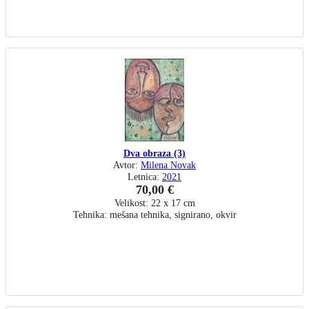
Dva obraza (3)
Avtor:
Milena Novak
Letnica:
2021
70,00 €
Velikost: 22 x 17 cm
Tehnika: mešana tehnika, signirano, okvir