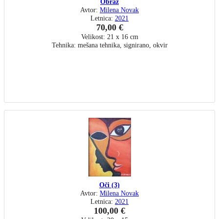
Obraz
Avtor:
Milena Novak
Letnica:
2021
70,00 €
Velikost: 21 x 16 cm
Tehnika: mešana tehnika, signirano, okvir
Oči (3)
Avtor:
Milena Novak
Letnica:
2021
100,00 €