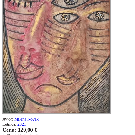
Avtor:
Milena Novak
Letnica:
2021
Cena: 120,00 €