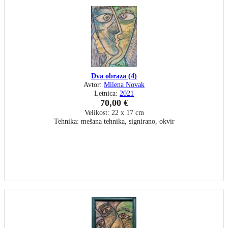
Dva obraza (4)
Avtor:
Milena Novak
Letnica:
2021
70,00 €
Velikost: 22 x 17 cm
Tehnika: mešana tehnika, signirano, okvir