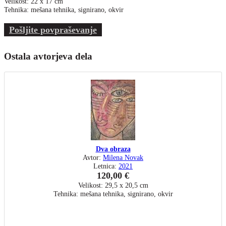
Velikost: 22 x 17 cm
Tehnika: mešana tehnika, signirano, okvir
Pošljite povpraševanje
Ostala avtorjeva dela
Dva obraza
Avtor:
Milena Novak
Letnica:
2021
120,00 €
Velikost: 29,5 x 20,5 cm
Tehnika: mešana tehnika, signirano, okvir