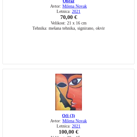
Obraz
Avtor:
Milena Novak
Letnica:
2021
70,00 €
Velikost: 21 x 16 cm
Tehnika: mešana tehnika, signirano, okvir
Oči (3)
Avtor:
Milena Novak
Letnica:
2021
100,00 €