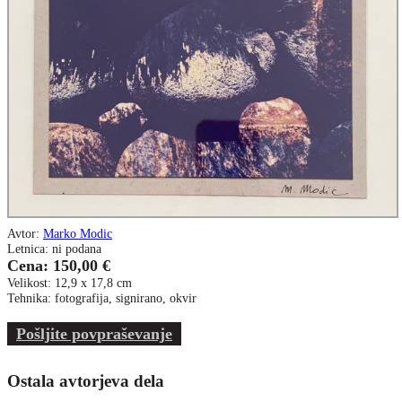
Avtor:
Marko Modic
Letnica: ni podana
Cena: 150,00 €
Velikost: 12,9 x 17,8 cm
Tehnika: fotografija, signirano, okvir
Pošljite povpraševanje
Ostala avtorjeva dela