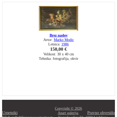
Brez naslov
Avtor:
Marko Modic
Letnica:
1986
150,00 €
Velikost: 30 x 40 cm
Tehnika: fotografija, okvir
Copyright © 2026
Umetniki
Pravno obvestilo
Anart galerija
,