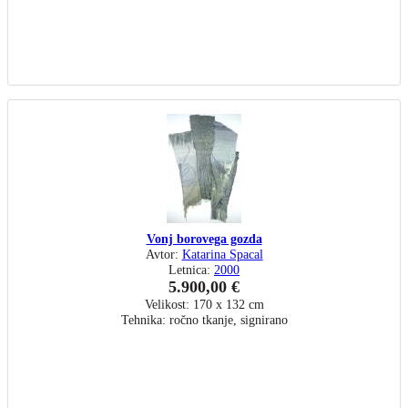
Vonj borovega gozda
Avtor:
Katarina Spacal
Letnica:
2000
5.900,00 €
Velikost: 170 x 132 cm
Tehnika: ročno tkanje, signirano