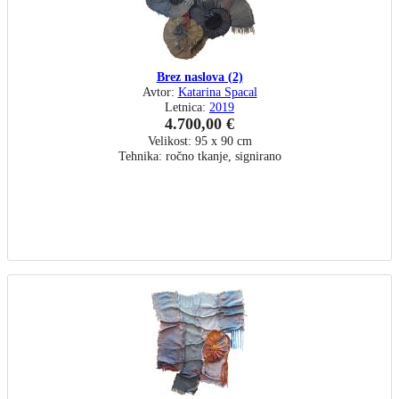
Brez naslova (2)
Avtor:
Katarina Spacal
Letnica:
2019
4.700,00 €
Velikost: 95 x 90 cm
Tehnika: ročno tkanje, signirano