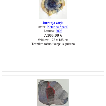
Jutranja zarja
Avtor:
Katarina Spacal
Letnica:
2002
7.100,00 €
Velikost: 175 x 185 cm
Tehnika: ročno tkanje, signirano