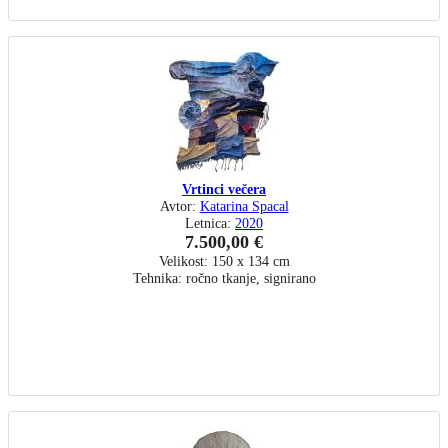
Vrtinci večera
Avtor:
Katarina Spacal
Letnica:
2020
7.500,00 €
Velikost: 150 x 134 cm
Tehnika: ročno tkanje, signirano