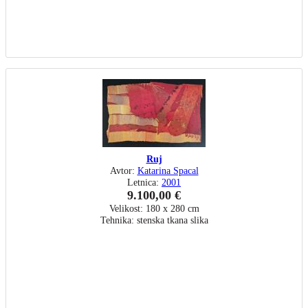
Ruj
Avtor:
Katarina Spacal
Letnica:
2001
9.100,00 €
Velikost: 180 x 280 cm
Tehnika: stenska tkana slika