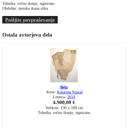
Tehnika: ročno tkanje, signirano
Obdobje: stenska tkana slika
Pošljite povpraševanje
Ostala avtorjeva dela
Bela
Avtor:
Katarina Spacal
Letnica:
2014
4.900,00 €
Velikost: 130 x 100 cm
Tehnika: ročno tkanje, signirano