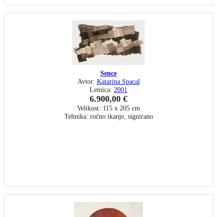
Sence
Avtor:
Katarina Spacal
Letnica:
2001
6.900,00 €
Velikost: 115 x 205 cm
Tehnika: ročno tkanje, signirano