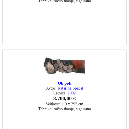
Tehnika: ročno tkanje, signirano
Ob poti
Avtor:
Katarina Spacal
Letnica:
2002
8.700,00 €
Velikost: 110 x 292 cm
Tehnika: ročno tkanje, signirano