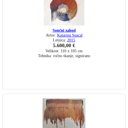
Sončni zahod
Avtor:
Katarina Spacal
Letnica:
2015
5.600,00 €
Velikost: 110 x 105 cm
Tehnika: ročno tkanje, signirano