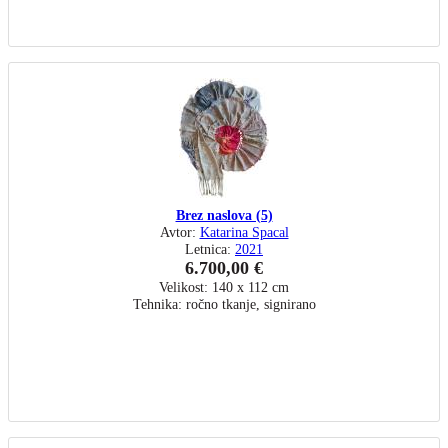
Brez naslova (5)
Avtor:
Katarina Spacal
Letnica:
2021
6.700,00 €
Velikost: 140 x 112 cm
Tehnika: ročno tkanje, signirano