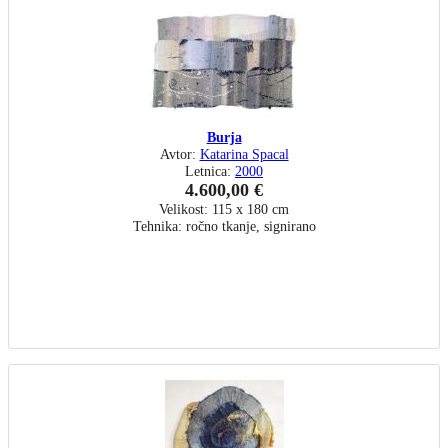
Burja
Avtor:
Katarina Spacal
Letnica:
2000
4.600,00 €
Velikost: 115 x 180 cm
Tehnika: ročno tkanje, signirano