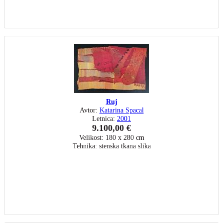
Ruj
Avtor:
Katarina Spacal
Letnica:
2001
9.100,00 €
Velikost: 180 x 280 cm
Tehnika: stenska tkana slika