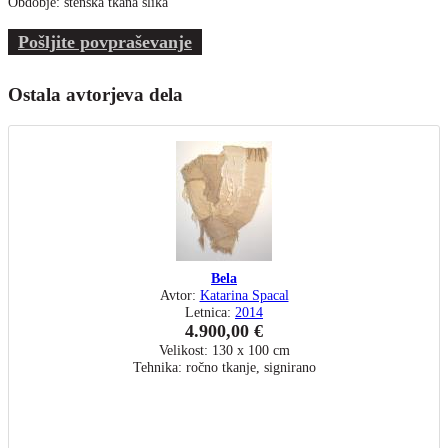
Obdobje: stenska tkana slika
Pošljite povpraševanje
Ostala avtorjeva dela
Bela
Avtor:
Katarina Spacal
Letnica:
2014
4.900,00 €
Velikost: 130 x 100 cm
Tehnika: ročno tkanje, signirano