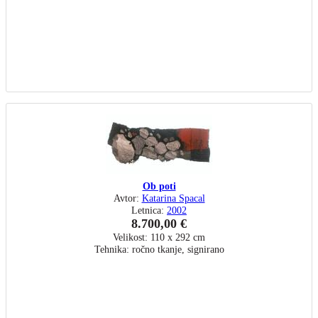
Ob poti
Avtor:
Katarina Spacal
Letnica:
2002
8.700,00 €
Velikost: 110 x 292 cm
Tehnika: ročno tkanje, signirano