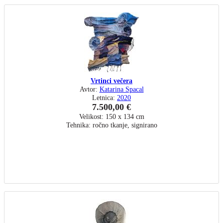
Vrtinci večera
Avtor:
Katarina Spacal
Letnica:
2020
7.500,00 €
Velikost: 150 x 134 cm
Tehnika: ročno tkanje, signirano