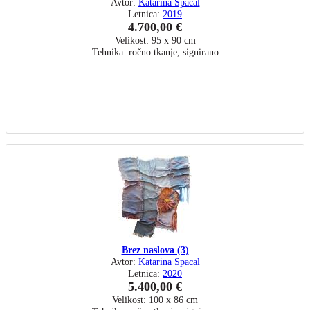
Avtor:
Katarina Spacal
Letnica:
2019
4.700,00 €
Velikost: 95 x 90 cm
Tehnika: ročno tkanje, signirano
Brez naslova (3)
Avtor:
Katarina Spacal
Letnica:
2020
5.400,00 €
Velikost: 100 x 86 cm