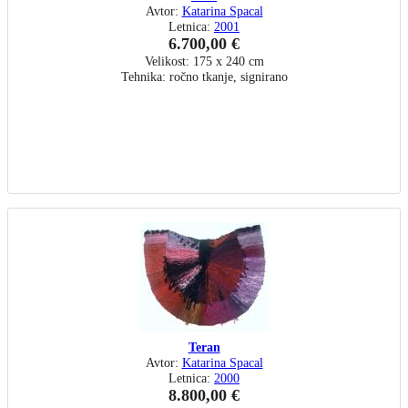
Avtor:
Katarina Spacal
Letnica:
2001
6.700,00 €
Velikost: 175 x 240 cm
Tehnika: ročno tkanje, signirano
Teran
Avtor:
Katarina Spacal
Letnica:
2000
8.800,00 €