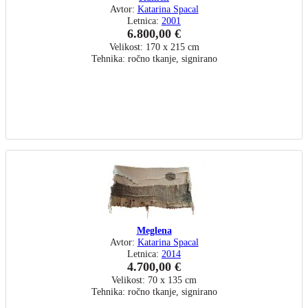
Avtor:
Katarina Spacal
Letnica:
2001
6.800,00 €
Velikost: 170 x 215 cm
Tehnika: ročno tkanje, signirano
Meglena
Avtor:
Katarina Spacal
Letnica:
2014
4.700,00 €
Velikost: 70 x 135 cm
Tehnika: ročno tkanje, signirano