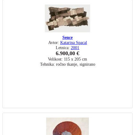
Sence
Avtor:
Katarina Spacal
Letnica:
2001
6.900,00 €
Velikost: 115 x 205 cm
Tehnika: ročno tkanje, signirano