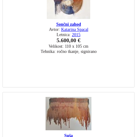
Sončni zahod
Avtor:
Katarina Spacal
Letnica:
2015
5.600,00 €
Velikost: 110 x 105 cm
Tehnika: ročno tkanje, signirano
Suša