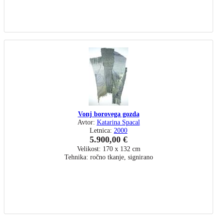
Vonj borovega gozda
Avtor:
Katarina Spacal
Letnica:
2000
5.900,00 €
Velikost: 170 x 132 cm
Tehnika: ročno tkanje, signirano