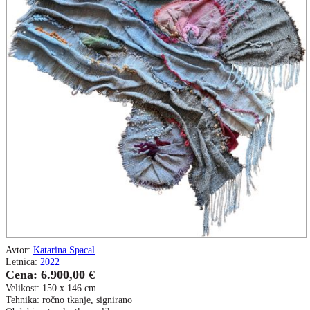
Avtor:
Katarina Spacal
Letnica:
2022
Cena: 6.900,00 €
Velikost: 150 x 146 cm
Tehnika: ročno tkanje, signirano