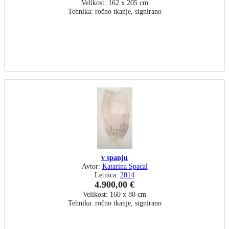
Velikost: 162 x 205 cm
Tehnika: ročno tkanje, signirano
v spanju
Avtor:
Katarina Spacal
Letnica:
2014
4.900,00 €
Velikost: 160 x 80 cm
Tehnika: ročno tkanje, signirano