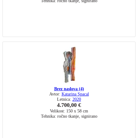
Tehnika: ročno tkanje, signirano
Brez naslova (4)
Avtor:
Katarina Spacal
Letnica:
2020
4.700,00 €
Velikost: 150 x 58 cm
Tehnika: ročno tkanje, signirano