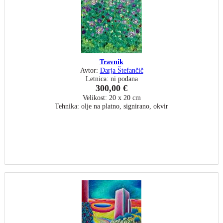
Travnik
Avtor:
Darja Štefančič
Letnica: ni podana
300,00 €
Velikost: 20 x 20 cm
Tehnika: olje na platno, signirano, okvir