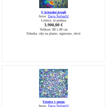
V kristalni krogli
Avtor:
Darja Štefančič
Letnica: ni podana
3.900,00 €
Velikost: 80 x 80 cm
Tehnika: olje na platno, signirano, okvir
Vrtnice v snegu
Avtor:
Darja Štefančič