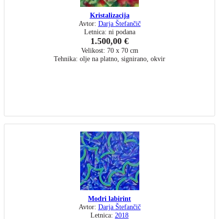
Kristalizacija
Avtor:
Darja Štefančič
Letnica: ni podana
1.500,00 €
Velikost: 70 x 70 cm
Tehnika: olje na platno, signirano, okvir
Modri labirint
Avtor:
Darja Štefančič
Letnica:
2018