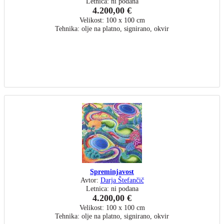
Letnica: ni podana
4.200,00 €
Velikost: 100 x 100 cm
Tehnika: olje na platno, signirano, okvir
Spreminjavost
Avtor:
Darja Štefančič
Letnica: ni podana
4.200,00 €
Velikost: 100 x 100 cm
Tehnika: olje na platno, signirano, okvir