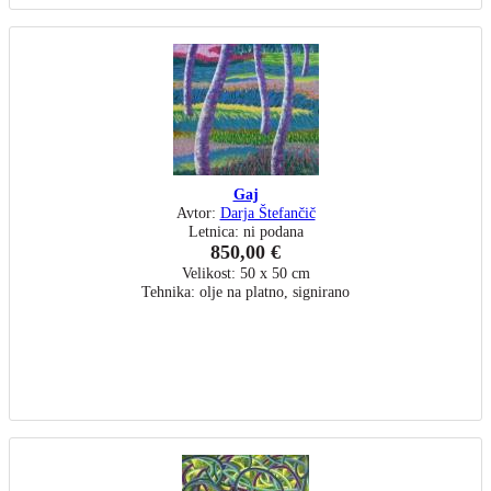
Gaj
Avtor:
Darja Štefančič
Letnica: ni podana
850,00 €
Velikost: 50 x 50 cm
Tehnika: olje na platno, signirano