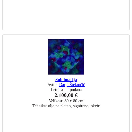
Sublimacija
Avtor:
Darja Štefančič
Letnica: ni podana
2.100,00 €
Velikost: 80 x 80 cm
Tehnika: olje na platno, signirano, okvir