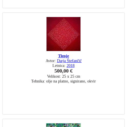
Tlenje
Avtor:
Darja Štefančič
Letnica:
2018
500,00 €
Velikost: 25 x 25 cm
Tehnika: olje na platno, signirano, okvir