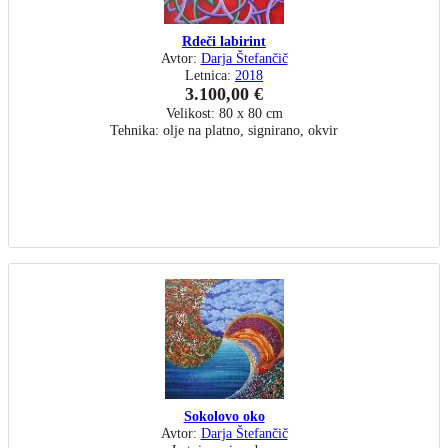
Rdeči labirint
Avtor:
Darja Štefančič
Letnica:
2018
3.100,00 €
Velikost: 80 x 80 cm
Tehnika: olje na platno, signirano, okvir
Sokolovo oko
Avtor:
Darja Štefančič