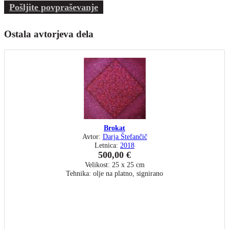
Pošljite povpraševanje
Ostala avtorjeva dela
Brokat
Avtor:
Darja Štefančič
Letnica:
2018
500,00 €
Velikost: 25 x 25 cm
Tehnika: olje na platno, signirano