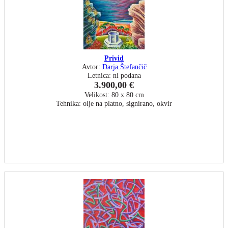
Privid
Avtor:
Darja Štefančič
Letnica: ni podana
3.900,00 €
Velikost: 80 x 80 cm
Tehnika: olje na platno, signirano, okvir