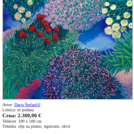
Avtor:
Darja Štefančič
Letnica: ni podana
Cena: 2.300,00 €
Velikost: 100 x 100 cm
Tehnika: olje na platno, signirano, okvir