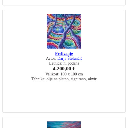
Prelivanje
Avtor:
Darja Štefančič
Letnica: ni podana
4.200,00 €
Velikost: 100 x 100 cm
Tehnika: olje na platno, signirano, okvir