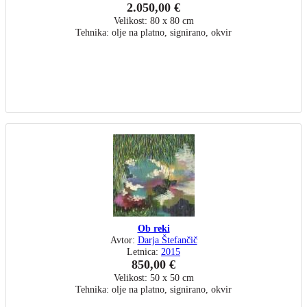
2.050,00 €
Velikost: 80 x 80 cm
Tehnika: olje na platno, signirano, okvir
Ob reki
Avtor:
Darja Štefančič
Letnica:
2015
850,00 €
Velikost: 50 x 50 cm
Tehnika: olje na platno, signirano, okvir