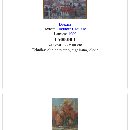
Brežice
Avtor:
Vladimir Cedilnik
Letnica:
1969
3.500,00 €
Velikost: 55 x 80 cm
Tehnika: olje na platno, signirano, okvir