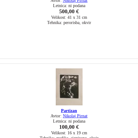
Avtor:
Nikolaj Pirnat
Letnica: ni podana
500,00 €
Velikost: 41 x 31 cm
Tehnika: perorisba, okvir
Partizan
Avtor:
Nikolaj Pirnat
Letnica: ni podana
100,00 €
Velikost: 16 x 19 cm