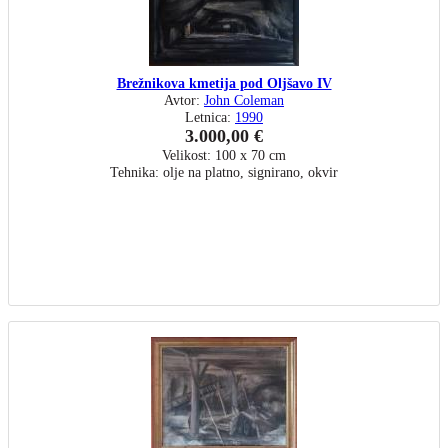
Brežnikova kmetija pod Oljšavo IV
Avtor:
John Coleman
Letnica:
1990
3.000,00 €
Velikost: 100 x 70 cm
Tehnika: olje na platno, signirano, okvir