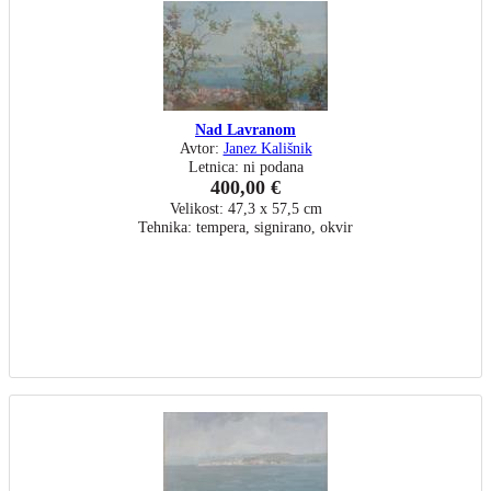
Nad Lavranom
Avtor:
Janez Kališnik
Letnica: ni podana
400,00 €
Velikost: 47,3 x 57,5 cm
Tehnika: tempera, signirano, okvir