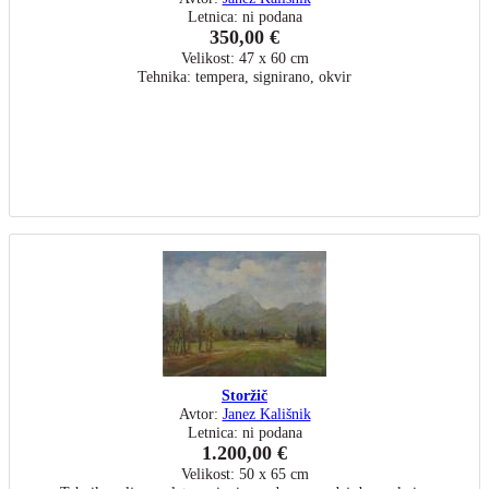
Letnica: ni podana
350,00 €
Velikost: 47 x 60 cm
Tehnika: tempera, signirano, okvir
Storžič
Avtor:
Janez Kališnik
Letnica: ni podana
1.200,00 €
Velikost: 50 x 65 cm