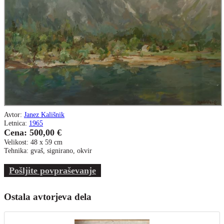
Avtor:
Janez Kališnik
Letnica:
1965
Cena: 500,00 €
Velikost: 48 x 59 cm
Tehnika: gvaš, signirano, okvir
Pošljite povpraševanje
Ostala avtorjeva dela