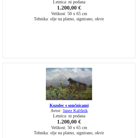
Letnica: ni podana
1.200,00 €
Velikost: 50 x 65 cm
Tehnika: olje na platno, signirano, okvir
Kozolec s sončnicami
Avtor:
Janez Kališnik
Letnica: ni podana
1.200,00 €
Velikost: 50 x 65 cm
Tehnika: olje na platno, signirano, okvir