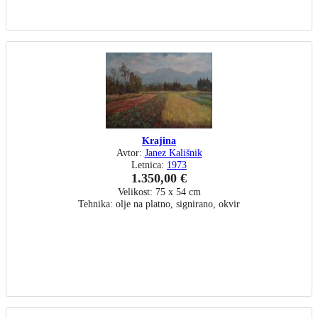
Krajina
Avtor:
Janez Kališnik
Letnica:
1973
1.350,00 €
Velikost: 75 x 54 cm
Tehnika: olje na platno, signirano, okvir