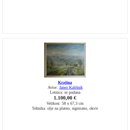
Krajina
Avtor:
Janez Kališnik
Letnica: ni podana
1.100,00 €
Velikost: 58 x 67,3 cm
Tehnika: olje na platno, signirano, okvir