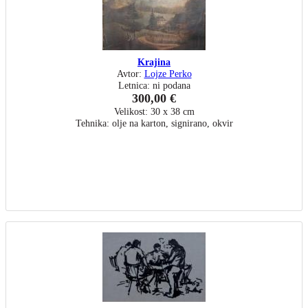
Krajina
Avtor:
Lojze Perko
Letnica: ni podana
300,00 €
Velikost: 30 x 38 cm
Tehnika: olje na karton, signirano, okvir