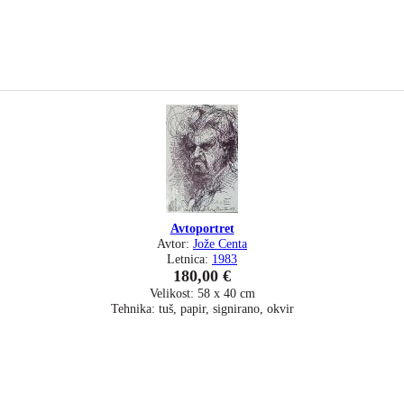
Avtoportret
Avtor:
Jože Centa
Letnica:
1983
180,00 €
Velikost: 58 x 40 cm
Tehnika: tuš, papir, signirano, okvir