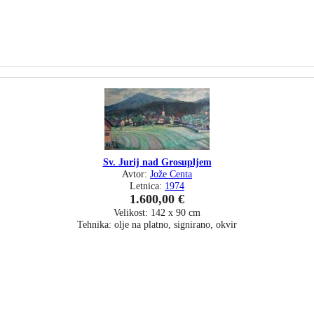
Sv. Jurij nad Grosupljem
Avtor:
Jože Centa
Letnica:
1974
1.600,00 €
Velikost: 142 x 90 cm
Tehnika: olje na platno, signirano, okvir