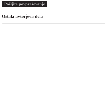
Pošljite povpraševanje
Ostala avtorjeva dela