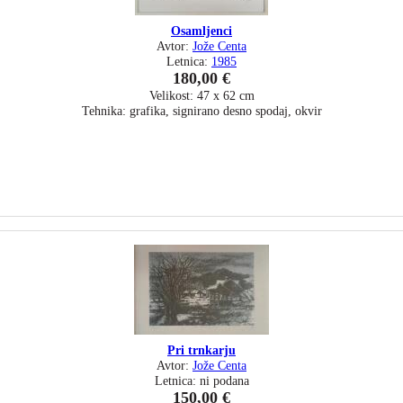
Osamljenci
Avtor:
Jože Centa
Letnica:
1985
180,00 €
Velikost: 47 x 62 cm
Tehnika: grafika, signirano desno spodaj, okvir
Pri trnkarju
Avtor:
Jože Centa
Letnica: ni podana
150,00 €