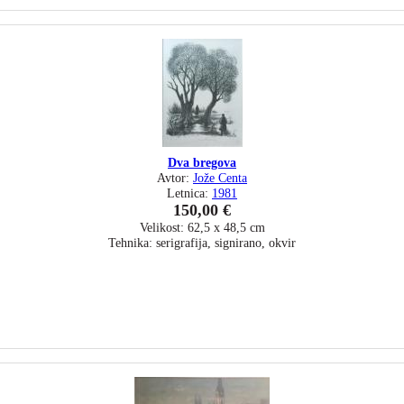
Dva bregova
Avtor:
Jože Centa
Letnica:
1981
150,00 €
Velikost: 62,5 x 48,5 cm
Tehnika: serigrafija, signirano, okvir