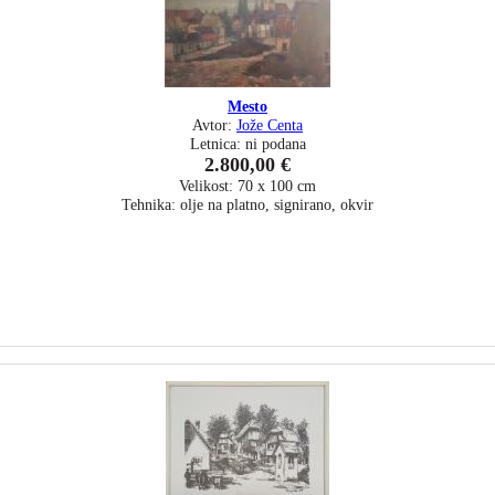
Mesto
Avtor:
Jože Centa
Letnica: ni podana
2.800,00 €
Velikost: 70 x 100 cm
Tehnika: olje na platno, signirano, okvir