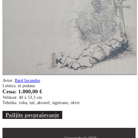
Avtor:
Bard Iucundus
Letnica: ni podana
Cena: 1.000,00 €
Velikost: 40 x 53,3 cm
Tehnika: risba, tuš, akvarel, signirano, okvir
Pošljite povpraševanje