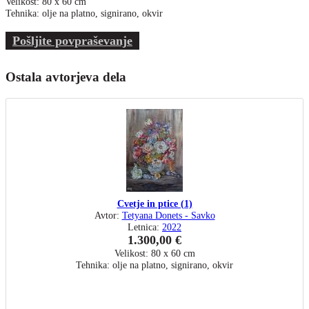
Velikost: 80 x 60 cm
Tehnika: olje na platno, signirano, okvir
Pošljite povpraševanje
Ostala avtorjeva dela
Cvetje in ptice (1)
Avtor:
Tetyana Donets - Savko
Letnica:
2022
1.300,00 €
Velikost: 80 x 60 cm
Tehnika: olje na platno, signirano, okvir