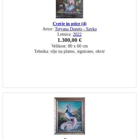
Cvetje in ptice (4)
Avtor:
Tetyana Donets - Savko
Letnica:
2022
1.300,00 €
Velikost: 80 x 60 cm
Tehnika: olje na platno, signirano, okvir