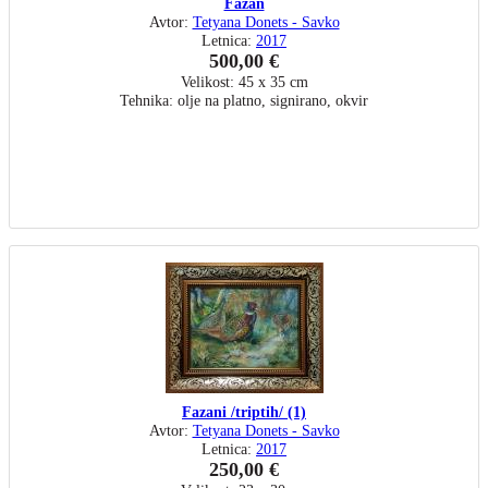
Fazan
Avtor:
Tetyana Donets - Savko
Letnica:
2017
500,00 €
Velikost: 45 x 35 cm
Tehnika: olje na platno, signirano, okvir
Fazani /triptih/ (1)
Avtor:
Tetyana Donets - Savko
Letnica:
2017
250,00 €