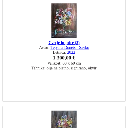
Cvetje in ptice (3)
Avtor:
Tetyana Donets - Savko
Letnica:
2022
1.300,00 €
Velikost: 80 x 60 cm
Tehnika: olje na platno, signirano, okvir