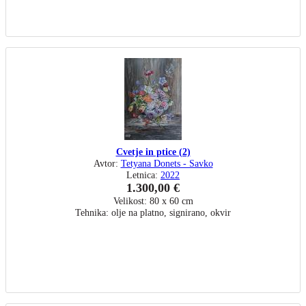
Cvetje in ptice (2)
Avtor:
Tetyana Donets - Savko
Letnica:
2022
1.300,00 €
Velikost: 80 x 60 cm
Tehnika: olje na platno, signirano, okvir