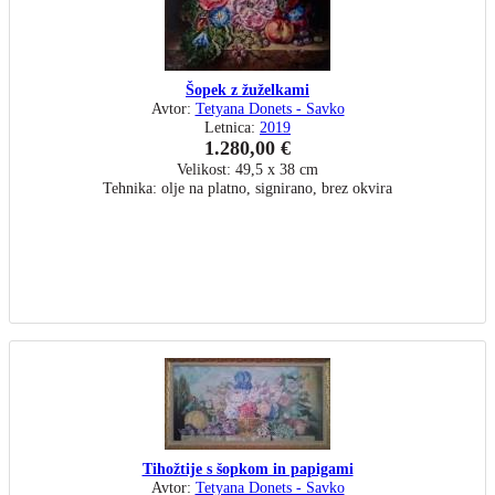
Šopek z žuželkami
Avtor:
Tetyana Donets - Savko
Letnica:
2019
1.280,00 €
Velikost: 49,5 x 38 cm
Tehnika: olje na platno, signirano, brez okvira
Tihožtije s šopkom in papigami
Avtor:
Tetyana Donets - Savko