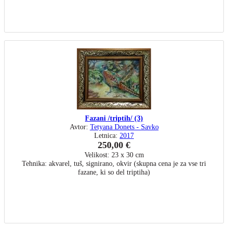
Fazani /triptih/ (3)
Avtor:
Tetyana Donets - Savko
Letnica:
2017
250,00 €
Velikost: 23 x 30 cm
Tehnika: akvarel, tuš, signirano, okvir (skupna cena je za vse tri
fazane, ki so del triptiha)