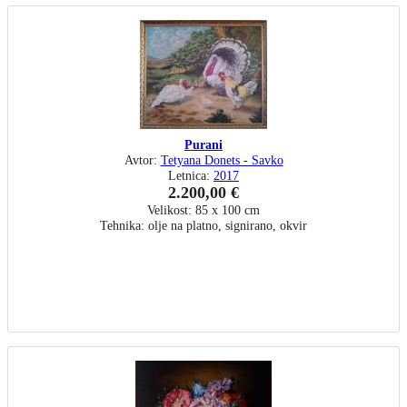
Purani
Avtor:
Tetyana Donets - Savko
Letnica:
2017
2.200,00 €
Velikost: 85 x 100 cm
Tehnika: olje na platno, signirano, okvir