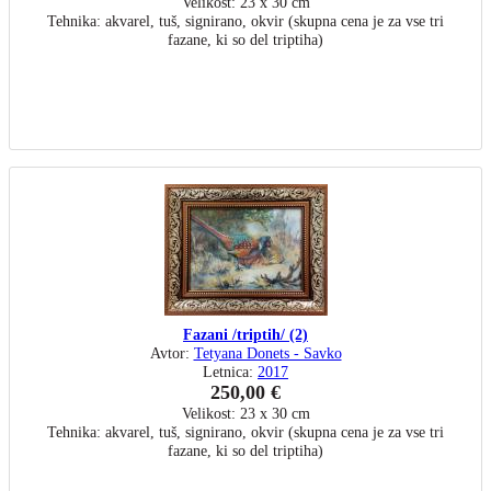
Velikost: 23 x 30 cm
Tehnika: akvarel, tuš, signirano, okvir (skupna cena je za vse tri
fazane, ki so del triptiha)
Fazani /triptih/ (2)
Avtor:
Tetyana Donets - Savko
Letnica:
2017
250,00 €
Velikost: 23 x 30 cm
Tehnika: akvarel, tuš, signirano, okvir (skupna cena je za vse tri
fazane, ki so del triptiha)