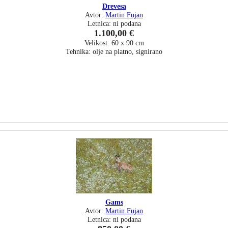
Drevesa
Avtor:
Martin Fujan
Letnica: ni podana
1.100,00 €
Velikost: 60 x 90 cm
Tehnika: olje na platno, signirano
Gams
Avtor:
Martin Fujan
Letnica: ni podana