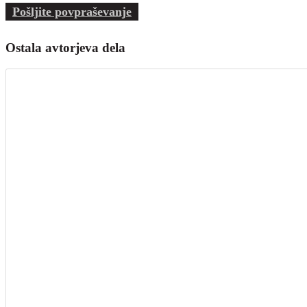
Pošljite povpraševanje
Ostala avtorjeva dela