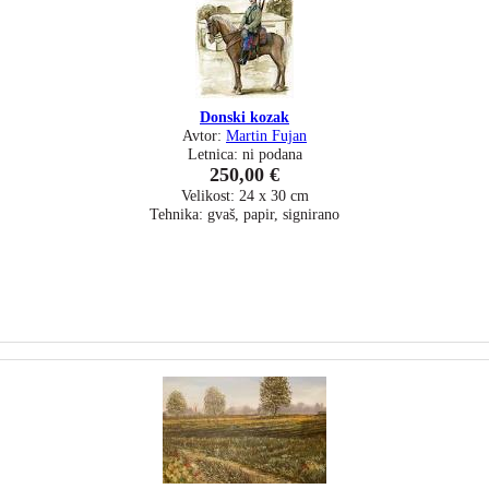
Donski kozak
Avtor:
Martin Fujan
Letnica: ni podana
250,00 €
Velikost: 24 x 30 cm
Tehnika: gvaš, papir, signirano