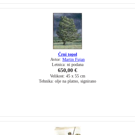
Črni topol
Avtor:
Martin Fujan
Letnica: ni podana
650,00 €
Velikost: 45 x 55 cm
Tehnika: olje na platno, signirano