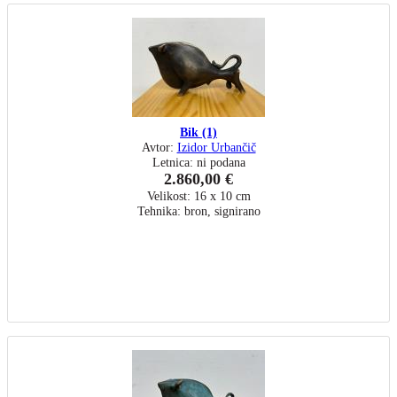
Bik (1)
Avtor:
Izidor Urbančič
Letnica: ni podana
2.860,00 €
Velikost: 16 x 10 cm
Tehnika: bron, signirano