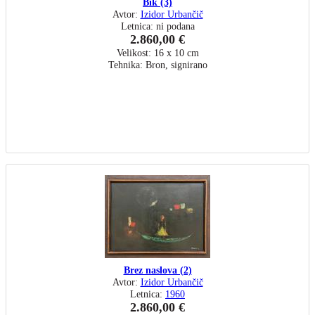
Bik (3)
Avtor:
Izidor Urbančič
Letnica: ni podana
2.860,00 €
Velikost: 16 x 10 cm
Tehnika: Bron, signirano
Brez naslova (2)
Avtor:
Izidor Urbančič
Letnica:
1960
2.860,00 €