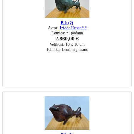
Bik (2)
Avtor:
Izidor Urbančič
Letnica: ni podana
2.860,00 €
Velikost: 16 x 10 cm
Tehnika: Bron, signirano