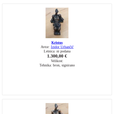
Kristus
Avtor:
Izidor Urbančič
Letnica: ni podana
1.300,00 €
Velikost:
Tehnika: bron, signirano