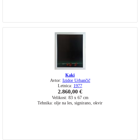
Kaki
Avtor:
Izidor Urbančič
Letnica:
1977
2.860,00 €
Velikost: 83 x 67 cm
Tehnika: olje na les, signirano, okvir