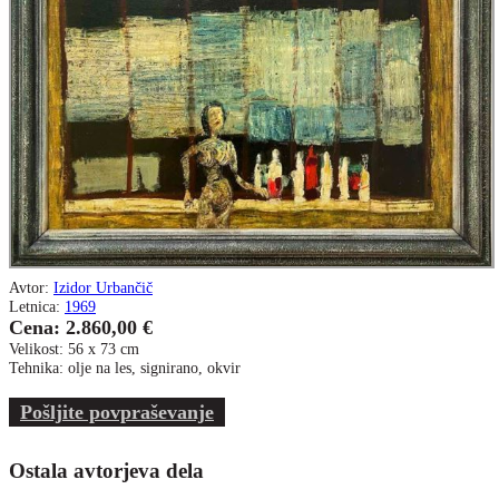
Avtor:
Izidor Urbančič
Letnica:
1969
Cena: 2.860,00 €
Velikost: 56 x 73 cm
Tehnika: olje na les, signirano, okvir
Pošljite povpraševanje
Ostala avtorjeva dela