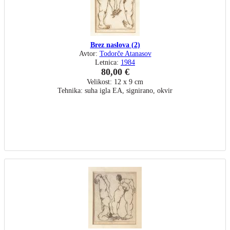
Brez naslova (2)
Avtor:
Todorče Atanasov
Letnica:
1984
80,00 €
Velikost: 12 x 9 cm
Tehnika: suha igla EA, signirano, okvir