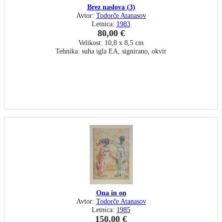
Brez naslova (3)
Avtor:
Todorče Atanasov
Letnica:
1983
80,00 €
Velikost: 10,8 x 8,5 cm
Tehnika: suha igla EA, signirano, okvir
Ona in on
Avtor:
Todorče Atanasov
Letnica:
1985
150,00 €