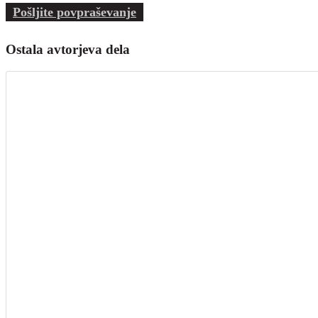
Pošljite povpraševanje
Ostala avtorjeva dela