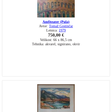
Amfiteater (Pula)
Avtor:
Tomaž Gostinčar
Letnica:
1979
750,00 €
Velikost: 66 x 86,5 cm
Tehnika: akvarel, signirano, okvir