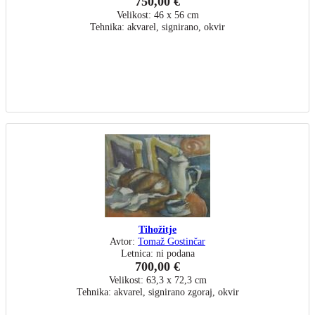
750,00 €
Velikost: 46 x 56 cm
Tehnika: akvarel, signirano, okvir
Tihožitje
Avtor:
Tomaž Gostinčar
Letnica: ni podana
700,00 €
Velikost: 63,3 x 72,3 cm
Tehnika: akvarel, signirano zgoraj, okvir