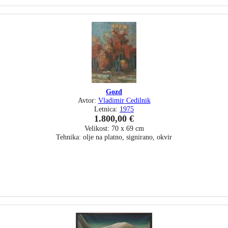
Gozd
Avtor:
Vladimir Cedilnik
Letnica:
1975
1.800,00 €
Velikost: 70 x 69 cm
Tehnika: olje na platno, signirano, okvir