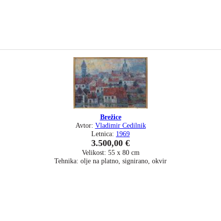
Brežice
Avtor:
Vladimir Cedilnik
Letnica:
1969
3.500,00 €
Velikost: 55 x 80 cm
Tehnika: olje na platno, signirano, okvir