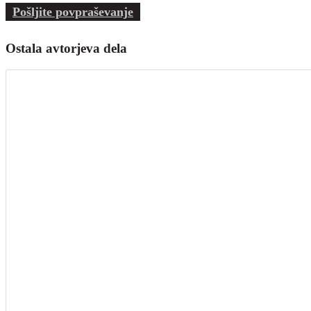
Pošljite povpraševanje
Ostala avtorjeva dela