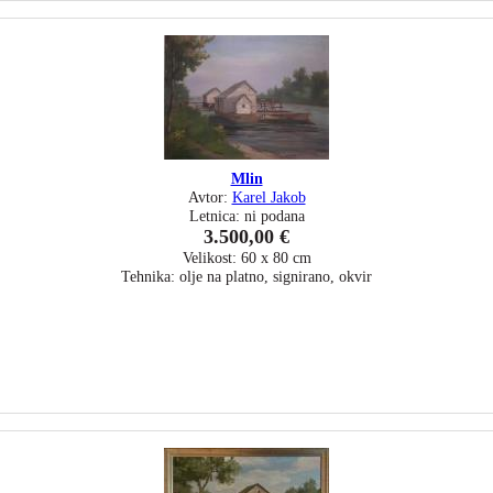
Mlin
Avtor:
Karel Jakob
Letnica: ni podana
3.500,00 €
Velikost: 60 x 80 cm
Tehnika: olje na platno, signirano, okvir