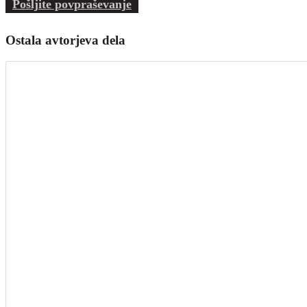
Pošljite povpraševanje
Ostala avtorjeva dela