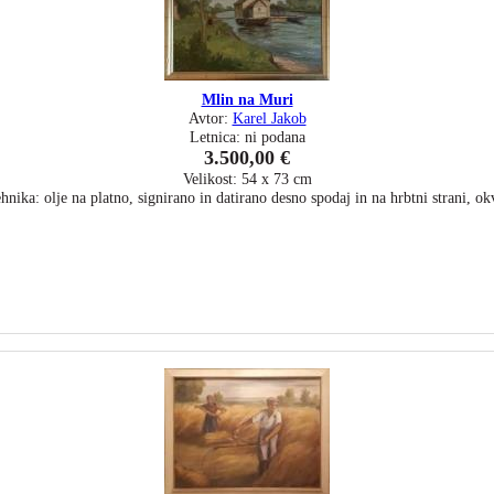
Mlin na Muri
Avtor:
Karel Jakob
Letnica: ni podana
3.500,00 €
Velikost: 54 x 73 cm
hnika: olje na platno, signirano in datirano desno spodaj in na hrbtni strani, ok